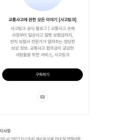
교통사고에 관한 모든 이야기 [사고링크]
사고링크 공식 블로그 | 교통사고 손해
사정부터 일상사고 질병 보험금까지,
전직 보험사 전문가가 알려주는 정당한
보상 정보. 교통사고 합의금이 궁금한
사람들을 위한 서비스, 사고링크
구독하기
지사항
공지] 사고링크 티스토리 게시글 이용 안내 및 면책사항