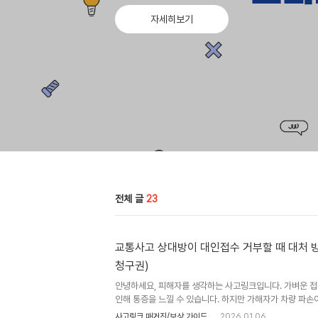
자세히보기
전체 글
23
교통사고 상대방이 대인접수 거부할 때 대처 방법
청구권)
안녕하세요, 피해자를 생각하는 사고링크입니다. 가벼운 
인해 통증을 느낄 수 있습니다. 하지만 가해자가 차량 파손
장하며, 대인접수(보험 접수)를 거부하는 경우가 종종 발생
사고링크 매거진/보상 가이드
2026.01.06