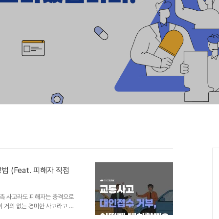
 (Feat. 피해자 직접
접촉 사고라도 피해자는 충격으로
이 거의 없는 경미한 사고라고 주
합니다.치료는 받아야 하는데 상