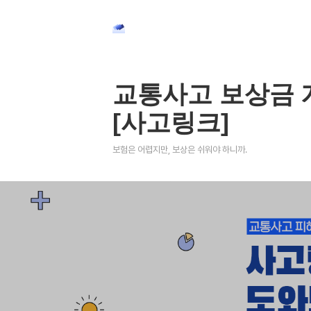
교통사고 보상금 
[사고링크]
보험은 어렵지만, 보상은 쉬워야 하니까.