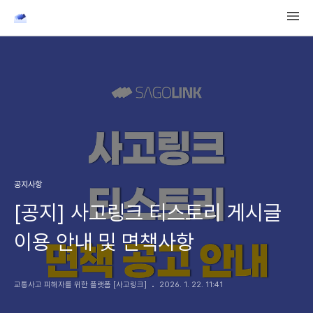
공지사항
[공지] 사고링크 티스토리 게시글
이용 안내 및 면책사항
교통사고 피해자를 위한 플랫폼 [사고링크]
2026. 1. 22. 11:41