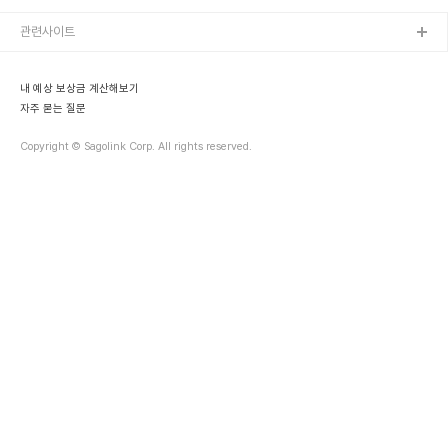
적은 금액으로 마무리하고 싶어 할 거에요.심지어 교통사고합의지식,
교통사고합의요령이 없는 피해자는 적은 금액인지도 모르고 합의를
관련사이트
하게 되는 경우도 발생합니다. 보험사 직원에 휘둘려서 급하게 합의를
한다면시간이 지나 생각지 못한 교통사고후유증이 발생하면서 상대방
과의 분쟁이 일어나는 경우가 종종 발생합니다. 그때, 상대 보험사에서
내 예상 보상금 계산해보기
는이미 합의가 마무리되었고 향후치료비도 지급했..
자주 묻는 질문
Copyright © Sagolink Corp. All rights reserved.