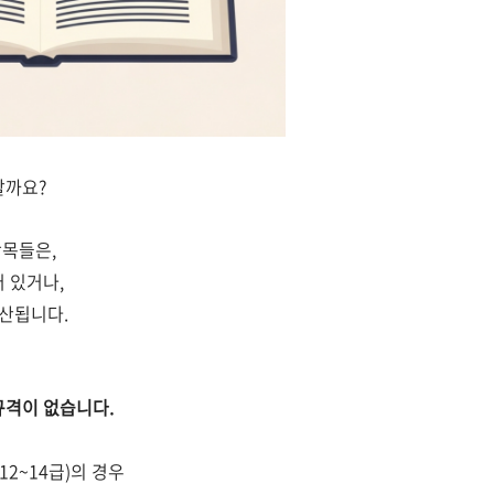
할까요?
항목들은,
 있거나,
계산됩니다.
규격이 없습니다.
2~14급)의 경우