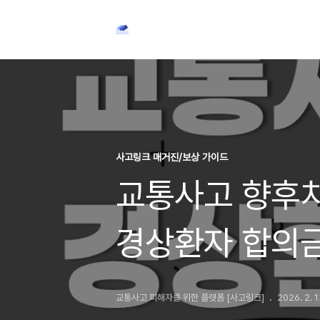
사고링크 매거진/보상 가이드
교통사고 향후
경상환자 합의금
교통사고 피해자를 위한 플랫폼 [사고링크]
2026. 2. 1