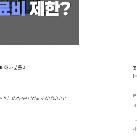
 피해자분들이
공
[
분
습니다.
합의금은 이정도가 최대입니다"
사
사