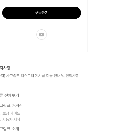
구독하기
지사항
공지] 사고링크 티스토리 게시글 이용 안내 및 면책사항
류 전체보기
고링크 매거진
보상 가이드
자동차 지식
고링크 소개